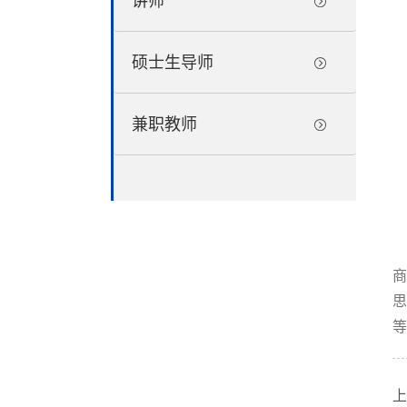
讲师
硕士生导师
兼职教师
思
等
上