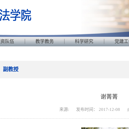
师资队伍
教学教务
科学研究
党建工
副教授
谢菁菁
来源:
发布时间： 2017-12-08