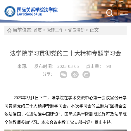
当前位置:
>
>
> 正文
首页
党建工作
党员活动
法学院学习贯彻党的二十大精神专题学习会
来源:
发布时间： 2023-03-05
点击量：
98
分享：
2023年3月1日下午，法学院在学术交流中心第一会议室召开学
习贯彻党的二十大精神专题学习会，本次学习会的主题为“坚持全面
依法治国，推进法治中国建设”，国际关系学院副院长许可及法学院
全体教师参加学习。本次会议由教工党支部书记叶景山主持。