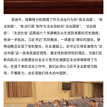
讲座中，胡教授分别梳理了作为法治行为的“依法治国”、“依
法执政”、“依法行政”和作为法治目标的“法治国家”、“法治政
府”、“法治社会”这两组六个关键概念从生成到发展的历史脉络，
他进一步指出，习总书记“共同推进、一体建设”理论的提出，使
两组概念实现了有机整合，在此基础上，总书记又将其凝练为“法
治中国”这一具有高度宏观性、整全性和统领性的理念，为我们在
新的起点上全面建设社会主义现代化强国在法治领域指明了方
向。在接下来的法治工作中，我们必须以习近平法治思想为指
导，不懈努力，去实现我们伟大的中国梦。