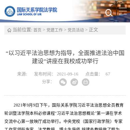
当前位置:
>
>
> 正文
首页
党建工作
党员活动
“以习近平法治思想为指导，全面推进法治中国
建设”讲座在我校成功举行
来源:
发布时间： 2021-09-16
点击量：
67
分享：
2021年9月9日下午，国际关系学院习近平法治思想全员教育
轮训暨法学院本科必修课程“习近平法治思想概论”第一课在学术
交流中心第一放映厅成功举行。中央党校（国家行政学院）专家
工作室领衔专家、法学教授、博士生导师 胡建淼教授做了题为