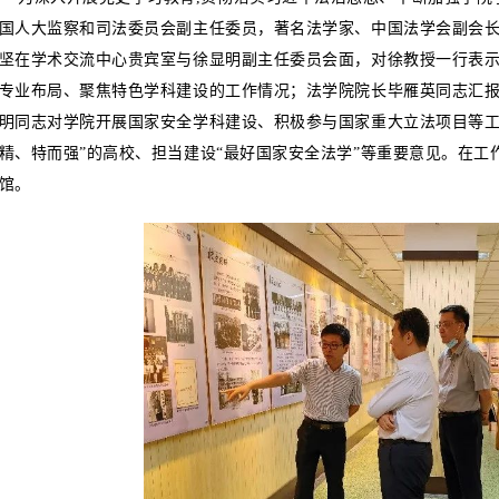
国人大监察和司法委员会副主任委员，著名法学家、中国法学会副会
坚在学术交流中心贵宾室与徐显明副主任委员会面，对徐教授一行表
专业布局、聚焦特色学科建设的工作情况；法学院院长毕雁英同志汇报
明同志对学院开展国家安全学科建设、积极参与国家重大立法项目等工
精、特而强”的高校、担当建设“最好国家安全法学”等重要意见。在
馆。