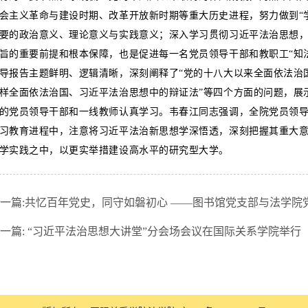
会主义革命与建设时期、改革开放新时期等重大历史进程，努力做到“
要的政治意义、理论意义与实践意义；深入学习贯彻习近平法治思想，
旨的重要前提和根本保障，也是促进每一名党员领导干部和教职工“知
导报告主题鲜明、逻辑清晰，深刻阐释了“党的十八大以来全面依法治
样全面依法治国、习近平法治思想中的辩证法”等四个方面的问题，展
的党员领导干部和一线教师认真学习。韦春江同志强调，全院党员领
习教育进程中，注意将习近平法治新思想学深悟透，深刻把握其重大
学实践之中，以更实举措建设高水平的研究型大学。
一篇:
共忆百年党史，同守如磐初心 ——图书馆党支部与法学院
一篇:
“习近平法治思想大讲堂”分会场会议在国际关系学院举行