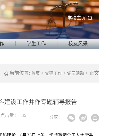
学校主页
作
学生工作
校友风采
当前位置:
>
>
> 正文
首页
党建工作
党员活动
科建设工作并作专题辅导报告
点击量：
35
分享：
学科建设，6月25日上午，学院邀请全国人大常委、