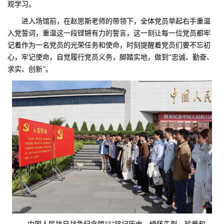
观学习。
进入场馆前，在赵思斯老师的带领下，全体党员举起右手重温
入党誓词，重温这一段铿锵有力的誓言，这一刻让每一位党员都牢
记着作为一名党员的光荣任务和使命，时刻提醒着党员们要不忘初
心，牢记使命，自觉履行党员义务，脚踏实地，做到“忠诚、勤奋、
求实、创新”。