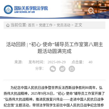
当前位置:
>
>
> 正文
首页
党建工作
党员活动
活动回顾 | “初心·使命”辅导员工作室第八期主
题活动圆满完成
来源:
发布时间： 2025-09-29
点击量：
40
分享：
为纪念中国人民抗日战争暨世界反法西斯战争胜利80周年，弘
扬伟大抗战精神，2025年9月26日，“初心·使命”辅导员工作室开展了
“弘扬伟大抗战精神，推进民族复兴伟业——走进中国人民抗日战争
纪念馆”主题活动，带领法学院学生前往中国人民抗日战争纪念馆参