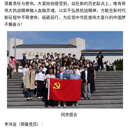
荡着责任与使命。大家纷纷感受到，站在新的历史起点上，唯有将
伟大抗战精神融入血脉灵魂，以实干弘扬抗战精神，方能在新时代
新征程中不辱使命、砥砺前行，为实现中华民族伟大复兴的中国梦
不懈奋斗！
同学感言
李沣运（预备党员）：