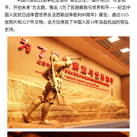
中国人民抗日战争纪念馆以“铭记历史、缅怀先烈、珍爱和
平、开创未来”为主题，推出《为了民族解放与世界和平——纪念中
国人民抗日战争暨世界反法西斯战争胜利80周年》展览，通过1525
张照片和3237件文物，全方位再现了中国人民14年浴血抗战的恢弘
史诗。