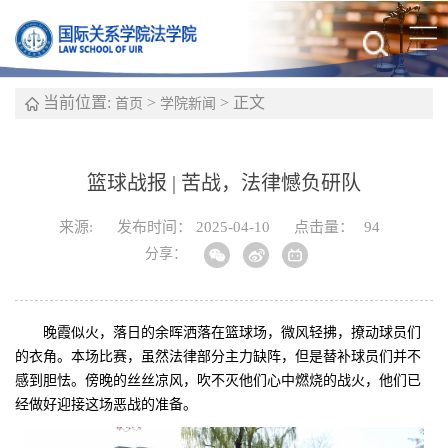
当前位置:
>
> 正文
首页
学院新闻
篮球战报 | 苦战，法律憾负研队
来源:
发布时间： 2025-04-10
点击量：
94
分享：
晚霞似火，落日的余晖洒落在篮球场，微风轻拂，撩动球员们
的衣角。本场比赛，虽然法律部分主力缺阵，但是替补球员们并不
感到胆怯。傍晚的丝丝凉风，吹不灭他们心中燃烧的战火，他们已
经做好迎接这场恶战的准备。