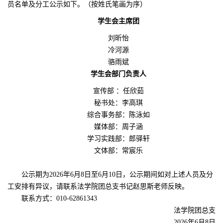
员名单及分工公示如下。（按姓氏笔画为序）
学生会主席团
刘昕怡
冷河源
骆雨斌
学生会部门负责人
宣传部 ：任欣茹
秘书处：李高琪
综合事务部：陈泳如
媒体部：周子涵
学习实践部：郎驿轩
文体部：常宸乐
公示期为2026年6月8日至6月10日，公示期间如对上述人员及分
工安排有异议，请联系法学院团总支书记赵思斯老师反映。
联系方式：010-62861343
法学院团总支
2026年6月8日