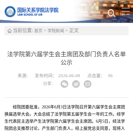
当前位置:
>
> 正文
首页
学院新闻
法学院第六届学生会主席团及部门负责人名单
公示
来源:
发布时间： 2026-06-08
点击量：
96
分享：
经院团委批准，2026年6月3日法学院召开第六届学生会主席团
换届选举大会。大会总结了法学院第五届学生会一年的工作。经学
生代表民主选举产生法学院第六届学生会主席团。6月5日，经法学
院团总支推荐讨论，产生部门负责人，经上报党总支同意，现将人