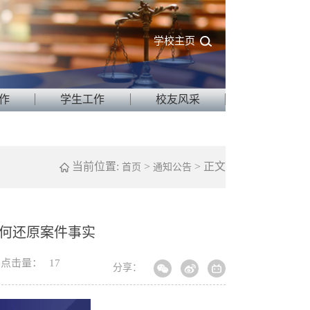
学校主页
作
学生工作
校友风采
当前位置:
>
> 正文
首页
通知公告
如何还原案件事实
点击量：
17
分享：