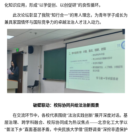
化知识应用，形成“以学促创、以创促研”的良性循环。
此次论坛彰显了我院“知行合一”的育人理念，为青年学子成长为
兼具家国情怀与国际竞争力的卓越法治人才注入动力。
破壁联动：校际协同共绘法治新图景
在交流环节中，各校代表围绕“法治实践创新”展开深度对话。基
层治理、跨学科融合、校际协同成为热议焦点——北京化工大学以
“普法下乡”直面基层矛盾，中央民族大学借“田野调查”深挖非遗保护