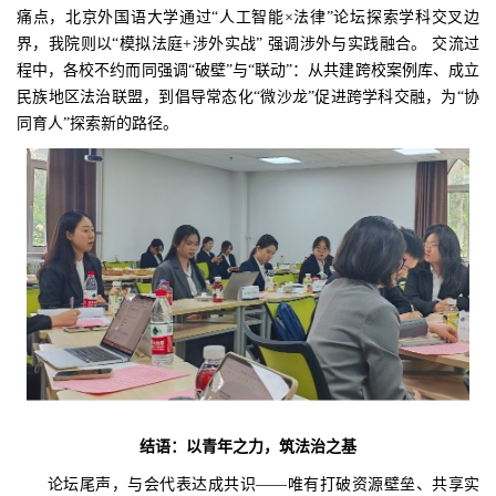
痛点，北京外国语大学通过“人工智能×法律”论坛探索学科交叉边
界，我院则以“模拟法庭+涉外实战” 强调涉外与实践融合。 交流过
程中，各校不约而同强调“破壁”与“联动”：从共建跨校案例库、成立
民族地区法治联盟，到倡导常态化“微沙龙”促进跨学科交融，为“协
同育人”探索新的路径。
结语：以青年之力，筑法治之基
论坛尾声，与会代表达成共识——唯有打破资源壁垒、共享实