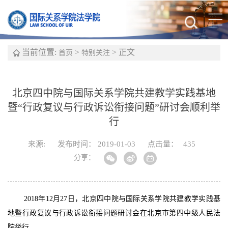
当前位置:
>
> 正文
首页
特别关注
北京四中院与国际关系学院共建教学实践基地
暨“行政复议与行政诉讼衔接问题”研讨会顺利举
行
来源:
发布时间： 2019-01-03
点击量：
435
分享：
2018年12月27日，北京四中院与国际关系学院共建教学实践基
地暨行政复议与行政诉讼衔接问题研讨会在北京市第四中级人民法
院举行。