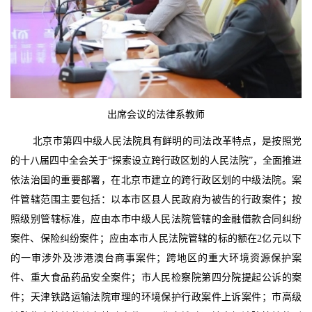
出席会议的法律系教师
北京市第四中级人民法院具有鲜明的司法改革特点，是按照党
的十八届四中全会关于“探索设立跨行政区划的人民法院”，全面推进
依法治国的重要部署，在北京市建立的跨行政区划的中级法院。案
件管辖范围主要包括：以本市区县人民政府为被告的行政案件；按
照级别管辖标准，应由本市中级人民法院管辖的金融借款合同纠纷
案件、保险纠纷案件；应由本市人民法院管辖的标的额在2亿元以下
的一审涉外及涉港澳台商事案件；跨地区的重大环境资源保护案
件、重大食品药品安全案件；市人民检察院第四分院提起公诉的案
件；天津铁路运输法院审理的环境保护行政案件上诉案件；市高级