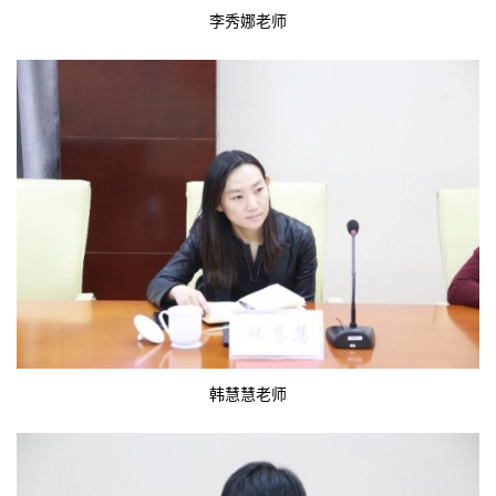
李秀娜老师
韩慧慧老师