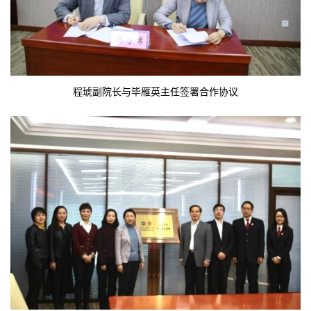
程琥副院长与毕雁英主任签署合作协议