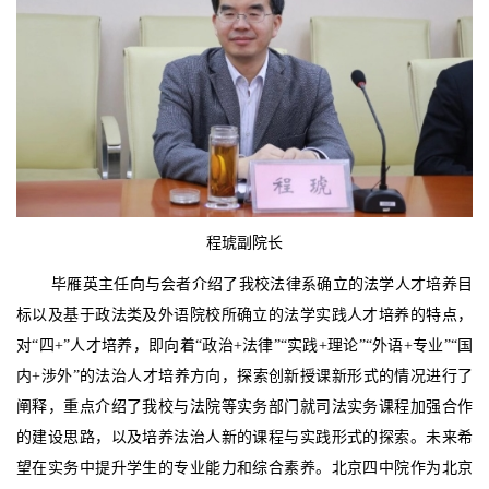
程琥副院长
毕雁英主任向与会者介绍了我校法律系确立的法学人才培养目
标以及基于政法类及外语院校所确立的法学实践人才培养的特点，
对“四+”人才培养，即向着“政治+法律”“实践+理论”“外语+专业”“国
内+涉外”的法治人才培养方向，探索创新授课新形式的情况进行了
阐释，重点介绍了我校与法院等实务部门就司法实务课程加强合作
的建设思路，以及培养法治人新的课程与实践形式的探索。未来希
望在实务中提升学生的专业能力和综合素养。北京四中院作为北京