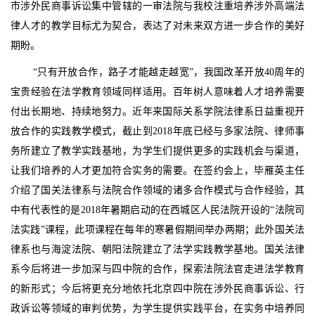
市涉外民商事诉讼集中管辖的一审法院与我校注重培养涉外高端法
律人才的教学目标尤为契合，表达了对未来双方进一步合作的美好
期盼。
“只有开放合作，路子才能越走越宽”，我国改革开放40周年的
宝贵经验在法学教育领域同样适用。百年树人意味着人才培养需要
付出长期地、持续地努力。近年来国际关系学院法律系日益重视开
放合作的实践教学模式，截止到2018年底已经与多家法院、律师事
务所建立了教学实践基地，为学生们提供更多的实践机会与渠道，
让我们培养的人才更加符合实务的需要。在签约会上，毕雁英主任
介绍了国关法律系与法院合作领域的诸多合作模式与合作经验，其
中有代表性的是2018年暑期启动的在西城区人民法院开设的“法院司
法实践”课程，此项课程在每年的寒暑假期间举办两期；此外国关法
律系也与海淀法院、朝阳法院建立了法学实践教学基地。国关法律
系今后将进一步加深与四中院的合作，探索法院法官走进法学教育
的新形式；今后将更充分地依托北京四中院在涉外民商事诉讼、行
政诉讼等领域的审判优势，为学生提供实践平台，在实务中培养同