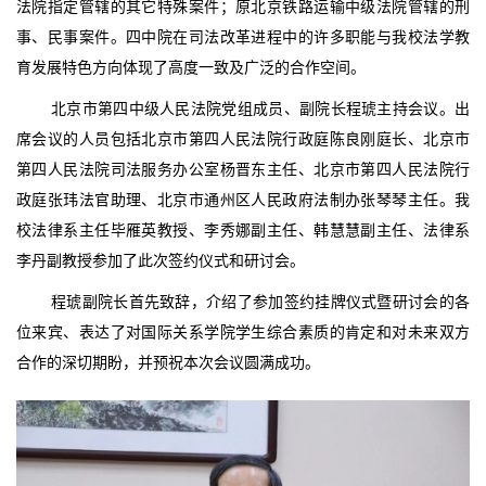
法院指定管辖的其它特殊案件；原北京铁路运输中级法院管辖的刑
事、民事案件。四中院在司法改革进程中的许多职能与我校法学教
育发展特色方向体现了高度一致及广泛的合作空间。
北京市第四中级人民法院党组成员、副院长程琥主持会议。出
席会议的人员包括北京市第四人民法院行政庭陈良刚庭长、北京市
第四人民法院司法服务办公室杨晋东主任、北京市第四人民法院行
政庭张玮法官助理、北京市通州区人民政府法制办张琴琴主任。我
校法律系主任毕雁英教授、李秀娜副主任、韩慧慧副主任、法律系
李丹副教授参加了此次签约仪式和研讨会。
程琥副院长首先致辞，介绍了参加签约挂牌仪式暨研讨会的各
位来宾、表达了对国际关系学院学生综合素质的肯定和对未来双方
合作的深切期盼，并预祝本次会议圆满成功。