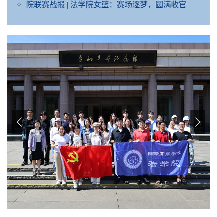
院联赛战报 | 法学院女篮：赛场逐梦，圆满收官