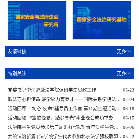
友情链接
更多>>
特别关注
更多>>
党委书记李海鸥赴法学院调研学生思政工作
05-23
循法守心担使命 联学聚力育英才——国际关系学院法学院与北京市人民检察院重大犯罪检察部开展建党105周年检校共建主题党日活动
07-04
活动回顾 | “初心·使命”辅导员工作室 第11期主题活动圆满完成
06-18
活动回顾 | “笙歌挽夏，踏梦寻光”毕业晚会成功举办
06-15
法学院学生党员参加第三届汇祥“鸿舟·青年法学生党员论坛”
06-06
共绘法治新篇 | 法学院学生代表参加北京法学强校联盟“互联互通·共生共进”学生工作论坛
05-22