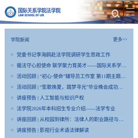
更多>>
学院新闻
党委书记李海鸥赴法学院调研学生思政工作
循法守心担使命 联学聚力育英才——国际关系学院法学院与北京市人民检察院重大犯罪检察部开展建党105周年检校共建主题党日活动
活动回顾 | “初心·使命”辅导员工作室 第11期主题活动圆满完成
活动回顾 | “笙歌挽夏，踏梦寻光”毕业晚会成功举办
讲座预告 | 人工智能与知识产权
法学院2026年本科招生专业介绍——法学专业
讲座回顾 | 从校园到律所：法律人的职业路径与成长准备
讲座预告 | 影视行业术语法律解读